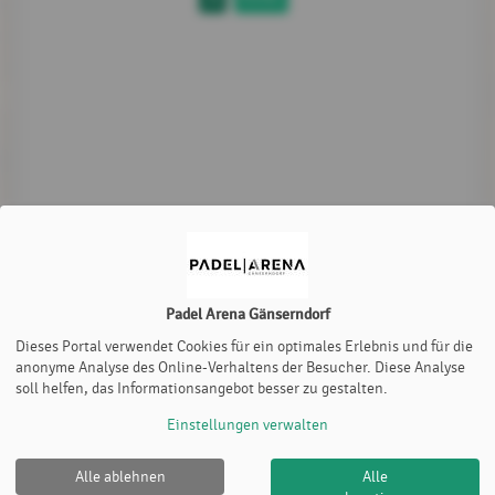
Padel Arena Gänserndorf
Dieses Portal verwendet Cookies für ein optimales Erlebnis und für die
anonyme Analyse des Online-Verhaltens der Besucher. Diese Analyse
soll helfen, das Informationsangebot besser zu gestalten.
Einstellungen verwalten
Alle ablehnen
Alle
Padel Arena Gänserndorf |
Impressum
|
Datenschutz-